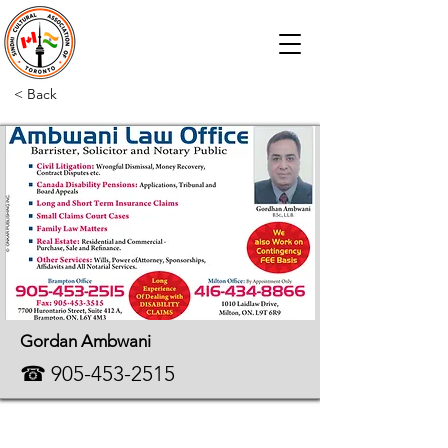
< Back
Gordan Ambwani
☎
905-453-2515